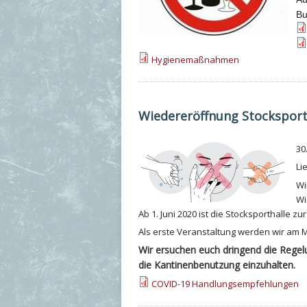
Bu
Hygienemaßnahmen
Wiedereröffnung Stocksport
30
Li
Wi
Wi
Ab 1. Juni 2020 ist die Stocksporthalle 
Als erste Veranstaltung werden wir am M
Wir ersuchen euch dringend die Regel
die Kantinenbenutzung einzuhalten.
COVID-19 Handlungsempfehlungen