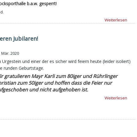
ocksporthalle b.a.w. gesperrt!
d.
Weiterlesen
ren Jubilaren!
. Mär. 2020
n Urgestein und einer der es sicher wird feiern heute (leider isoliert)
re runden Geburtstage.
r gratulieren Mayr Karli zum 80iger und Rührlinger
ristian zum 50iger und hoffen dass die Feier nur
fgeschoben und nicht aufgehoben ist.
Weiterlesen