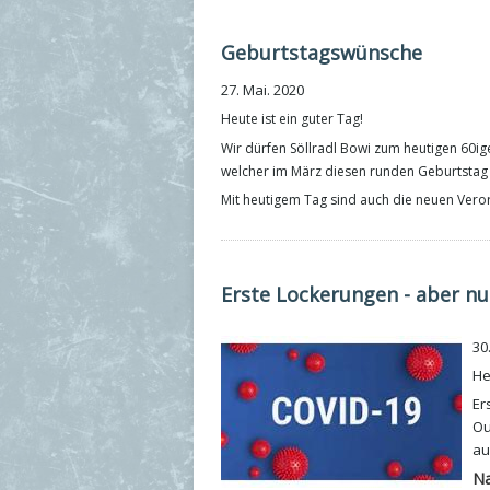
Geburtstagswünsche
27. Mai. 2020
Heute ist ein guter Tag!
Wir dürfen Söllradl Bowi zum heutigen 60ig
welcher im März diesen runden Geburtstag g
Mit heutigem Tag sind auch die neuen Ver
Erste Lockerungen - aber n
30
He
Er
Ou
au
Na