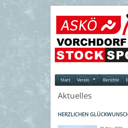
Direkt zum Inhalt
Start
Verein
Berichte
E
Aktuelles
HERZLICHEN GLÜCKWUNSCH