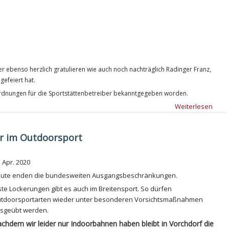
er ebenso herzlich gratulieren wie auch noch nachträglich Radinger Franz,
efeiert hat.
ordnungen für die Sportstättenbetreiber bekanntgegeben worden.
Weiterlesen
ur im Outdoorsport
. Apr. 2020
ute enden die bundesweiten Ausgangsbeschränkungen.
ste Lockerungen gibt es auch im Breitensport. So dürfen
tdoorsportarten wieder unter besonderen Vorsichtsmaßnahmen
sgeübt werden.
chdem wir leider nur Indoorbahnen haben bleibt in Vorchdorf die