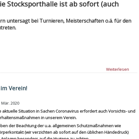
ie Stocksporthalle ist ab sofort (auch
ern untersagt bei Turnieren, Meisterschaften o.ä. für den
treten.
Weiterlesen
im Verein!
. Mär. 2020
e aktuelle Situation in Sachen Coronavirus erfordert auch Vorsichts- und
rhaltensmaßnahmen in unserem Verein.
ben der Beachtung der u.a. allgemeinen Schutzmaßnahmen wie
erkontakt (wir verzichten ab sofort auf den üblichen Händedruck)
C Anlagen besonders auf die Hygiene zu achten.