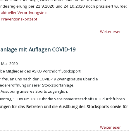
ndesregierung per 21.9.2020 und 24.10.2020 noch präzisiert wurde:
aktueller Verordnungstext
Präventionskonzept
Weiterlesen
anlage mit Auflagen COVID-19
. Mai. 2020
ebe Mitglieder des ASKÖ Vorchdorf Stocksport!
r freuen uns nach der COVID-19 Zwangspause über die
edereröffnung unserer Stocksportanlage.
zur Ausübung unseres Sports zugänglich.
ontag, 1. Juni um 18.00 Uhr die Vereinsmeisterschaft DUO durchführen.
ungen für das Betreten und die Ausübung des Stocksports sowie für
Weiterlesen